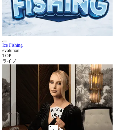
Ice Fishing
evolution
TOP
ライブ