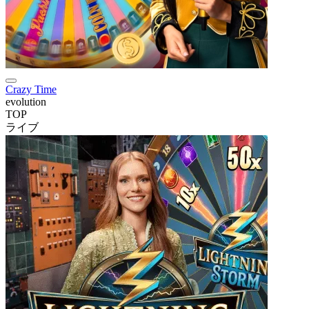
Crazy Time
evolution
TOP
ライブ