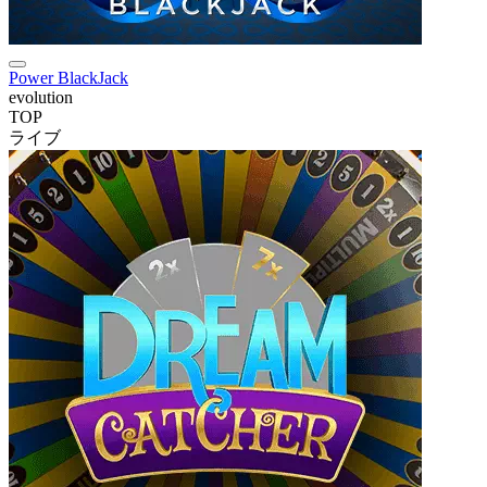
Power BlackJack
evolution
TOP
ライブ