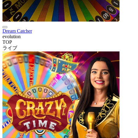
Dream Catcher
evolution
TOP
ライブ