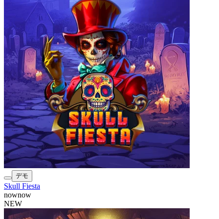
デモ
Skull Fiesta
nownow
NEW