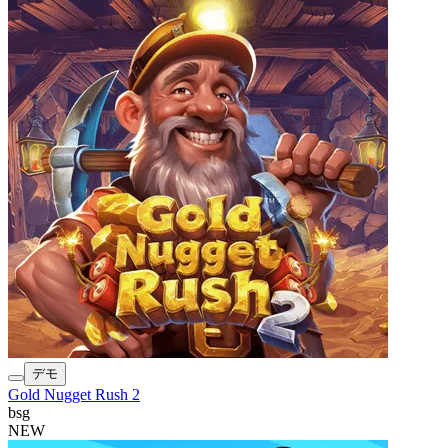
デモ
Gold Nugget Rush 2
bsg
NEW