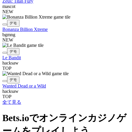
Zeus: Titan Fury
mascot
NEW
デモ
Bonanza Billion Xtreme
bgmng
NEW
デモ
Le Bandit
hacksaw
TOP
デモ
Wanted Dead or a Wild
hacksaw
TOP
全て見る
Bets.ioでオンラインカジノゲ
ームをプレイしよう