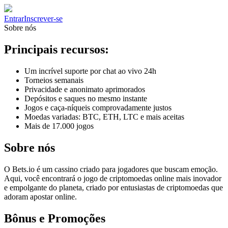
Entrar
Inscrever-se
Sobre nós
Principais recursos:
Um incrível suporte por chat ao vivo 24h
Torneios semanais
Privacidade e anonimato aprimorados
Depósitos e saques no mesmo instante
Jogos e caça-níqueis comprovadamente justos
Moedas variadas: BTC, ETH, LTC e mais aceitas
Mais de 17.000 jogos
Sobre nós
O Bets.io é um cassino criado para jogadores que buscam emoção.
Aqui, você encontrará o jogo de criptomoedas online mais inovador
e empolgante do planeta, criado por entusiastas de criptomoedas que
adoram apostar online.
Bônus e Promoções