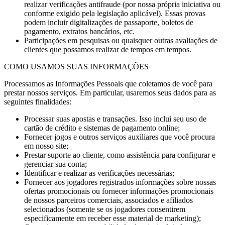
realizar verificações antifraude (por nossa própria iniciativa ou
conforme exigido pela legislação aplicável). Essas provas
podem incluir digitalizações de passaporte, boletos de
pagamento, extratos bancários, etc.
Participações em pesquisas ou quaisquer outras avaliações de
clientes que possamos realizar de tempos em tempos.
COMO USAMOS SUAS INFORMAÇÕES
Processamos as Informações Pessoais que coletamos de você para
prestar nossos serviços. Em particular, usaremos seus dados para as
seguintes finalidades:
Processar suas apostas e transações. Isso inclui seu uso de
cartão de crédito e sistemas de pagamento online;
Fornecer jogos e outros serviços auxiliares que você procura
em nosso site;
Prestar suporte ao cliente, como assistência para configurar e
gerenciar sua conta;
Identificar e realizar as verificações necessárias;
Fornecer aos jogadores registrados informações sobre nossas
ofertas promocionais ou fornecer informações promocionais
de nossos parceiros comerciais, associados e afiliados
selecionados (somente se os jogadores consentirem
especificamente em receber esse material de marketing);