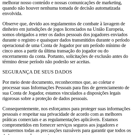
melhorar nosso conteúdo e nossas comunicações de marketing,
quando não houver nenhuma tomada de decisão automatizada
envolvida.
Observe que, devido aos regulamentos de combate à lavagem de
dinheiro em jurisdições de jogos licenciados na União Europeia,
somos obrigados a reter os dados pessoais dos jogadores enviados
durante o registro e quaisquer dados transmitidos durante o período
operacional de uma Conta de Jogador por um período mínimo de
cinco anos a partir da última transação do jogador ou do
encerramento da conta. Portanto, solicitações de exclusão antes do
término desse período não poderão ser aceitas.
SEGURANÇA DE SEUS DADOS
Por meio deste documento, reconhecemos que, ao coletar e
processar suas Informações Pessoais para fins de gerenciamento de
sua Conta de Jogador, estamos vinculados a disposições legais
rigorosas sobre a proteção de dados pessoais.
Consequentemente, nos esforçamos para proteger suas informações
pessoais e respeitar sua privacidade de acordo com as melhores
práticas comerciais e as regulamentações aplicáveis. Estamos
comprometidos em fornecer serviços seguros aos jogadores e
tomaremos todas as precauções razoáveis para garantir que todos os