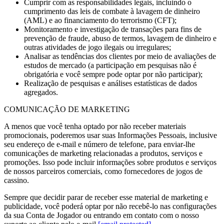
Cumprir com as responsabilidades legais, incluindo o
cumprimento das leis de combate à lavagem de dinheiro
(AML) e ao financiamento do terrorismo (CFT);
Monitoramento e investigação de transações para fins de
prevenção de fraude, abuso de termos, lavagem de dinheiro e
outras atividades de jogo ilegais ou irregulares;
Analisar as tendências dos clientes por meio de avaliações de
estudos de mercado (a participação em pesquisas não é
obrigatória e você sempre pode optar por não participar);
Realização de pesquisas e análises estatísticas de dados
agregados.
COMUNICAÇÃO DE MARKETING
A menos que você tenha optado por não receber materiais
promocionais, poderemos usar suas Informações Pessoais, inclusive
seu endereço de e-mail e número de telefone, para enviar-lhe
comunicações de marketing relacionadas a produtos, serviços e
promoções. Isso pode incluir informações sobre produtos e serviços
de nossos parceiros comerciais, como fornecedores de jogos de
cassino.
Sempre que decidir parar de receber esse material de marketing e
publicidade, você poderá optar por não recebê-lo nas configurações
da sua Conta de Jogador ou entrando em contato com o nosso