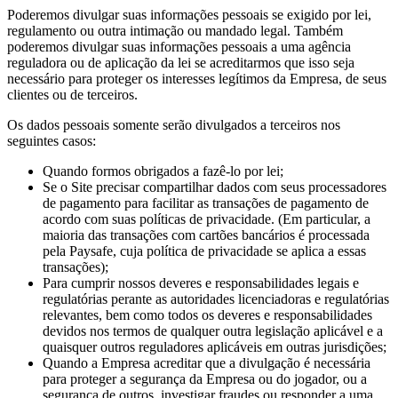
Poderemos divulgar suas informações pessoais se exigido por lei,
regulamento ou outra intimação ou mandado legal. Também
poderemos divulgar suas informações pessoais a uma agência
reguladora ou de aplicação da lei se acreditarmos que isso seja
necessário para proteger os interesses legítimos da Empresa, de seus
clientes ou de terceiros.
Os dados pessoais somente serão divulgados a terceiros nos
seguintes casos:
Quando formos obrigados a fazê-lo por lei;
Se o Site precisar compartilhar dados com seus processadores
de pagamento para facilitar as transações de pagamento de
acordo com suas políticas de privacidade. (Em particular, a
maioria das transações com cartões bancários é processada
pela Paysafe, cuja política de privacidade se aplica a essas
transações);
Para cumprir nossos deveres e responsabilidades legais e
regulatórias perante as autoridades licenciadoras e regulatórias
relevantes, bem como todos os deveres e responsabilidades
devidos nos termos de qualquer outra legislação aplicável e a
quaisquer outros reguladores aplicáveis em outras jurisdições;
Quando a Empresa acreditar que a divulgação é necessária
para proteger a segurança da Empresa ou do jogador, ou a
segurança de outros, investigar fraudes ou responder a uma