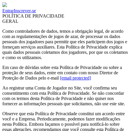
Entrar
Inscrever-se
POLÍTICA DE PRIVACIDADE
GERAL
Como controladores de dados, temos a obrigação legal, de acordo
com as regulamentações de jogos de azar, de processar os dados
pessoais dos jogadores para permitir que eles participem dos jogos e
forneçam serviços auxiliares. Esta Política de Privacidade explica
quais dados pessoais coletamos dos jogadores, por que os coletamos
e como os utilizamos.
Em caso de dúvidas sobre esta Política de Privacidade ou sobre a
proteção de seus dados, entre em contato com nosso Diretor de
Proteção de Dados pelo e-mail
[email protected]
Ao registrar uma Conta de Jogador no Site, você confirma seu
consentimento com esta Política de Privacidade. Se não concordar
com os termos desta Política de Privacidade e não quiser nos
fornecer as informações pessoais que solicitamos, não use este site.
Observe que esta Política de Privacidade constitui um acordo entre
você e a Empresa. Periodicamente, podemos fazer modificações
nesta Política. Embora façamos o possível para notificá-lo sobre
essas alterações, recomendamos que você consulte esta Política de