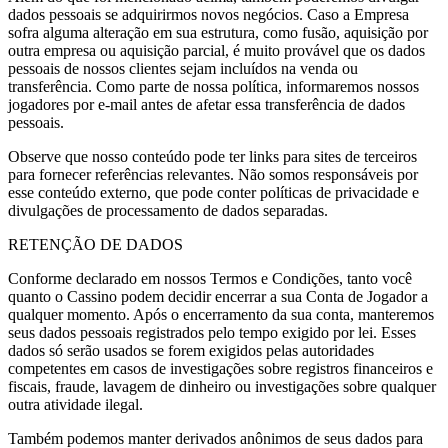
dados pessoais se adquirirmos novos negócios. Caso a Empresa
sofra alguma alteração em sua estrutura, como fusão, aquisição por
outra empresa ou aquisição parcial, é muito provável que os dados
pessoais de nossos clientes sejam incluídos na venda ou
transferência. Como parte de nossa política, informaremos nossos
jogadores por e-mail antes de afetar essa transferência de dados
pessoais.
Observe que nosso conteúdo pode ter links para sites de terceiros
para fornecer referências relevantes. Não somos responsáveis por
esse conteúdo externo, que pode conter políticas de privacidade e
divulgações de processamento de dados separadas.
RETENÇÃO DE DADOS
Conforme declarado em nossos Termos e Condições, tanto você
quanto o Cassino podem decidir encerrar a sua Conta de Jogador a
qualquer momento. Após o encerramento da sua conta, manteremos
seus dados pessoais registrados pelo tempo exigido por lei. Esses
dados só serão usados se forem exigidos pelas autoridades
competentes em casos de investigações sobre registros financeiros e
fiscais, fraude, lavagem de dinheiro ou investigações sobre qualquer
outra atividade ilegal.
Também podemos manter derivados anônimos de seus dados para