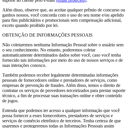
suporte ao cliente pelo e-mail
[email protected]
.
Além disso, observe que, ao aceitar qualquer prêmio de concurso ou
ganhos nossos, você concorda com o uso do seu nome e/ou apelido
para fins publicitários e promocionais sem compensação adicional,
exceto quando proibido por lei.
OBTENÇÃO DE INFORMAÇÕES PESSOAIS
Não coletaremos nenhuma Informação Pessoal sobre o usuário sem
o seu conhecimento. No entanto, poderemos coletar
automaticamente determinados dados sobre você, caso você tenha
fornecido tais informações por meio do uso de nossos serviços e de
suas interações conosco.
Também podemos receber legalmente determinadas informações
pessoais de fornecedores online e prestadores de serviços, como
empresas de prevenção de fraudes. Além disso, temos o direito de
contratar os serviços de provedores terceirizados para prestar suporte
técnico, a fim de processar suas transações online e obter conteúdo
de jogos.
Entenda que podemos ter acesso a qualquer informação que você
possa fornecer a esses fornecedores, prestadores de serviços e
serviços de comércio eletrônico de terceiros. Tenha certeza de que
usaremos e protegeremos todas as Informações Pessoais assim