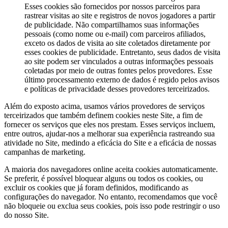
Esses cookies são fornecidos por nossos parceiros para
rastrear visitas ao site e registros de novos jogadores a partir
de publicidade. Não compartilhamos suas informações
pessoais (como nome ou e-mail) com parceiros afiliados,
exceto os dados de visita ao site coletados diretamente por
esses cookies de publicidade. Entretanto, seus dados de visita
ao site podem ser vinculados a outras informações pessoais
coletadas por meio de outras fontes pelos provedores. Esse
último processamento externo de dados é regido pelos avisos
e políticas de privacidade desses provedores terceirizados.
Além do exposto acima, usamos vários provedores de serviços
terceirizados que também definem cookies neste Site, a fim de
fornecer os serviços que eles nos prestam. Esses serviços incluem,
entre outros, ajudar-nos a melhorar sua experiência rastreando sua
atividade no Site, medindo a eficácia do Site e a eficácia de nossas
campanhas de marketing.
A maioria dos navegadores online aceita cookies automaticamente.
Se preferir, é possível bloquear alguns ou todos os cookies, ou
excluir os cookies que já foram definidos, modificando as
configurações do navegador. No entanto, recomendamos que você
não bloqueie ou exclua seus cookies, pois isso pode restringir o uso
do nosso Site.