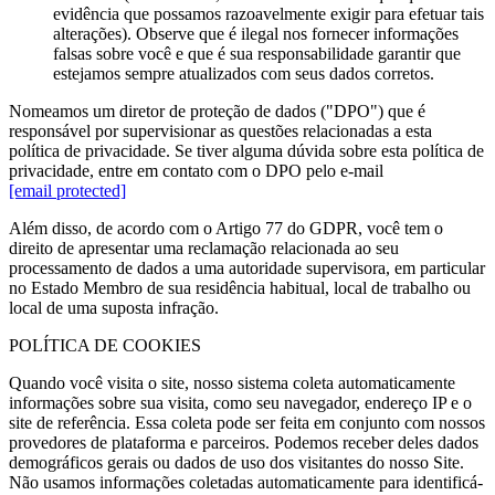
evidência que possamos razoavelmente exigir para efetuar tais
alterações). Observe que é ilegal nos fornecer informações
falsas sobre você e que é sua responsabilidade garantir que
estejamos sempre atualizados com seus dados corretos.
Nomeamos um diretor de proteção de dados ("DPO") que é
responsável por supervisionar as questões relacionadas a esta
política de privacidade. Se tiver alguma dúvida sobre esta política de
privacidade, entre em contato com o DPO pelo e-mail
[email protected]
Além disso, de acordo com o Artigo 77 do GDPR, você tem o
direito de apresentar uma reclamação relacionada ao seu
processamento de dados a uma autoridade supervisora, em particular
no Estado Membro de sua residência habitual, local de trabalho ou
local de uma suposta infração.
POLÍTICA DE COOKIES
Quando você visita o site, nosso sistema coleta automaticamente
informações sobre sua visita, como seu navegador, endereço IP e o
site de referência. Essa coleta pode ser feita em conjunto com nossos
provedores de plataforma e parceiros. Podemos receber deles dados
demográficos gerais ou dados de uso dos visitantes do nosso Site.
Não usamos informações coletadas automaticamente para identificá-