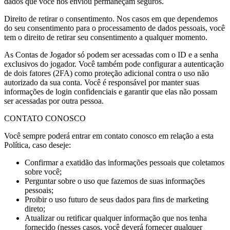
dados que você nos enviou permaneçam seguros.
Direito de retirar o consentimento. Nos casos em que dependemos
do seu consentimento para o processamento de dados pessoais, você
tem o direito de retirar seu consentimento a qualquer momento.
As Contas de Jogador só podem ser acessadas com o ID e a senha
exclusivos do jogador. Você também pode configurar a autenticação
de dois fatores (2FA) como proteção adicional contra o uso não
autorizado da sua conta. Você é responsável por manter suas
informações de login confidenciais e garantir que elas não possam
ser acessadas por outra pessoa.
CONTATO CONOSCO
Você sempre poderá entrar em contato conosco em relação a esta
Política, caso deseje:
Confirmar a exatidão das informações pessoais que coletamos
sobre você;
Perguntar sobre o uso que fazemos de suas informações
pessoais;
Proibir o uso futuro de seus dados para fins de marketing
direto;
Atualizar ou retificar qualquer informação que nos tenha
fornecido (nesses casos, você deverá fornecer qualquer