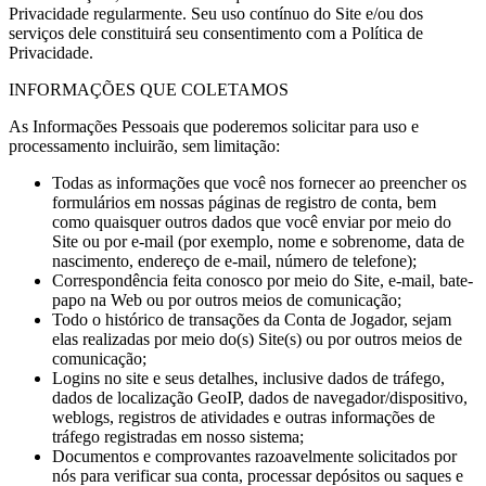
Privacidade regularmente. Seu uso contínuo do Site e/ou dos
serviços dele constituirá seu consentimento com a Política de
Privacidade.
INFORMAÇÕES QUE COLETAMOS
As Informações Pessoais que poderemos solicitar para uso e
processamento incluirão, sem limitação:
Todas as informações que você nos fornecer ao preencher os
formulários em nossas páginas de registro de conta, bem
como quaisquer outros dados que você enviar por meio do
Site ou por e-mail (por exemplo, nome e sobrenome, data de
nascimento, endereço de e-mail, número de telefone);
Correspondência feita conosco por meio do Site, e-mail, bate-
papo na Web ou por outros meios de comunicação;
Todo o histórico de transações da Conta de Jogador, sejam
elas realizadas por meio do(s) Site(s) ou por outros meios de
comunicação;
Logins no site e seus detalhes, inclusive dados de tráfego,
dados de localização GeoIP, dados de navegador/dispositivo,
weblogs, registros de atividades e outras informações de
tráfego registradas em nosso sistema;
Documentos e comprovantes razoavelmente solicitados por
nós para verificar sua conta, processar depósitos ou saques e