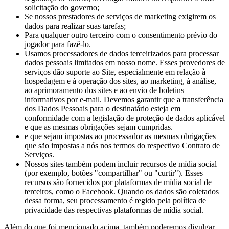
solicitação do governo;
Se nossos prestadores de serviços de marketing exigirem os
dados para realizar suas tarefas;
Para qualquer outro terceiro com o consentimento prévio do
jogador para fazê-lo.
Usamos processadores de dados terceirizados para processar
dados pessoais limitados em nosso nome. Esses provedores de
serviços dão suporte ao Site, especialmente em relação à
hospedagem e à operação dos sites, ao marketing, à análise,
ao aprimoramento dos sites e ao envio de boletins
informativos por e-mail. Devemos garantir que a transferência
dos Dados Pessoais para o destinatário esteja em
conformidade com a legislação de proteção de dados aplicável
e que as mesmas obrigações sejam cumpridas.
e que sejam impostas ao processador as mesmas obrigações
que são impostas a nós nos termos do respectivo Contrato de
Serviços.
Nossos sites também podem incluir recursos de mídia social
(por exemplo, botões "compartilhar" ou "curtir"). Esses
recursos são fornecidos por plataformas de mídia social de
terceiros, como o Facebook. Quando os dados são coletados
dessa forma, seu processamento é regido pela política de
privacidade das respectivas plataformas de mídia social.
Além do que foi mencionado acima, também poderemos divulgar