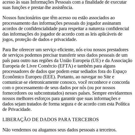
acesso às suas Informações Pessoais com a finalidade de executar
suas funções e prestar-lhe assistência.
Nossos funcionários que têm acesso ou estão associados ao
processamento das informações pessoais do jogador assinaram
acordos de confidencialidade para respeitar a natureza confidencial
das informações do jogador de acordo com as leis aplicáveis de
jogos, proteção de dados e privacidade.
Para lhe oferecer um serviço eficiente, nós e/ou nossos prestadores
de serviços podemos precisar transferir seus dados pessoais de um
país para outro nas regiões da União Europeia (UE) e da Associação
Europeia de Livre Comércio (EFTA) e também para alguns
processadores de dados que podem estar sediados fora do Espaço
Econômico Europeu (EEE). Portanto, ao navegar no Site e
comunicar-se eletronicamente conosco, você reconhece e concorda
com o processamento de seus dados por nós (ou por nossos
fornecedores ou subcontratados) nesses países. Sempre envidaremos
nossos melhores esforços para garantir que suas informações e
dados sejam tratados de forma segura e de acordo com esta Política
de Privacidade.
LIBERAÇÃO DE DADOS PARA TERCEIROS
Não vendemos ou alugamos seus dados pessoais a terceiros.